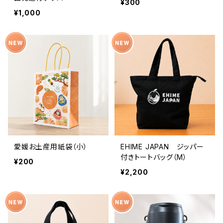
¥300
¥1,000
愛媛お土産用紙袋（小）
EHIME JAPAN ジッパー
付きトートバッグ（M）
¥200
¥2,200