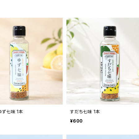
ず七味 1本
すだち七味 1本
¥600