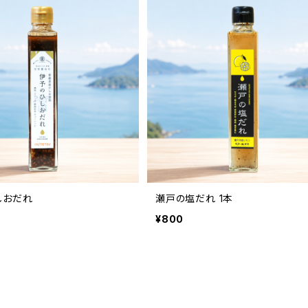
しおだれ
瀬戸の塩だれ 1本
¥800