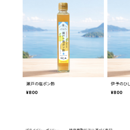
瀬戸の塩ポン酢
伊予のひ
¥800
¥800