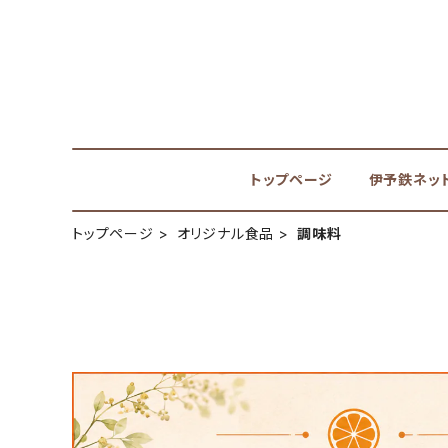
トップページ
伊予鉄ネッ
トップページ
オリジナル食品
調味料