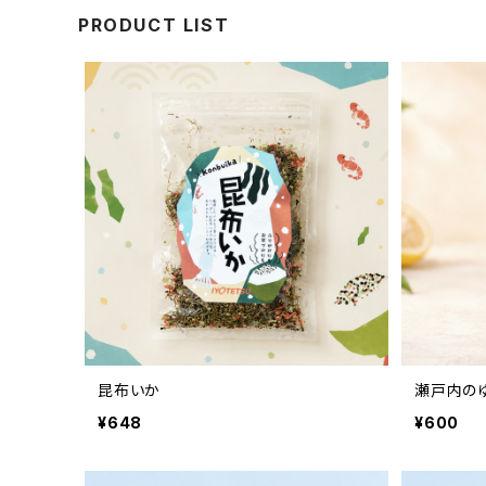
PRODUCT LIST
昆布いか
瀬戸内のゆ
¥648
¥600