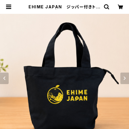
EHIME JAPAN ジッパー付きトー
トバッグ（S） | 伊予鉄ネットショップ