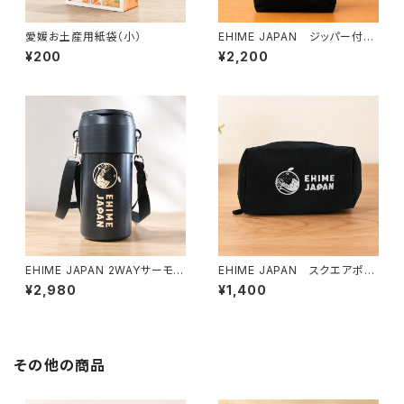
愛媛お土産用紙袋（小）
EHIME JAPAN ジッパー付き
トートバッグ（M）
¥200
¥2,200
EHIME JAPAN 2WAYサーモボ
EHIME JAPAN スクエアポー
トルホルダー
チ
¥2,980
¥1,400
その他の商品