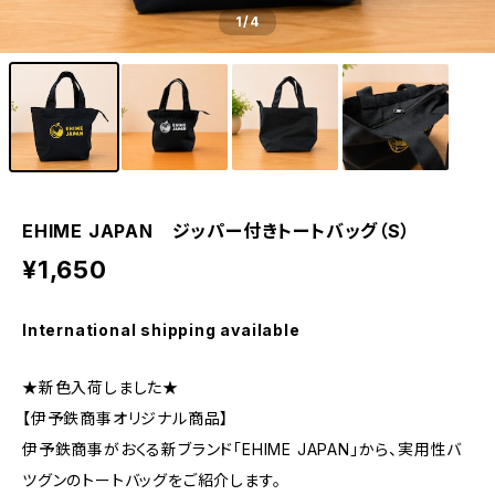
1
/4
EHIME JAPAN ジッパー付きトートバッグ（S）
¥1,650
International shipping available
★新色入荷しました★
【伊予鉄商事オリジナル商品】
伊予鉄商事がおくる新ブランド「EHIME JAPAN」から、実用性バ
ツグンのトートバッグをご紹介します。