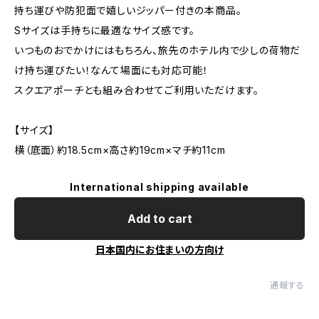
持ち運びや防犯面で嬉しいジッパー付きの本商品。
Sサイズは手持ちに最適なサイズ感です。
いつものおでかけにはもちろん、旅先のホテル内で少しの荷物だ
け持ち運びたい！なんて場面にも対応可能！
スクエアポーチとも組み合わせてご利用いただけます。
【サイズ】
横（底面）約18.5cm×高さ約19cm×マチ約11cm
International shipping available
Add to cart
日本国内にお住まいの方向け
通報する