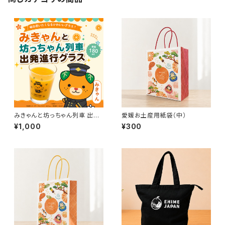
みきゃんと坊っちゃん列車 出発
愛媛お土産用紙袋（中）
進行グラス
¥1,000
¥300