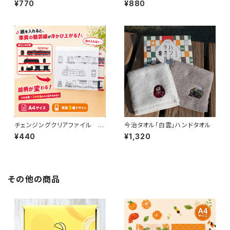
¥770
¥880
チェンジングクリアファイル 伊
今治タオル「白雲」ハンドタオル
予鉄道（A）
¥440
¥1,320
その他の商品