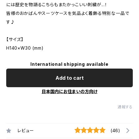
には歴史を物語るこちらもまたかっこいい刺繍が...！
皆様のおかばんやスーツケースを気品よく着飾る特別な一品で
す♪
【サイズ】
H140×W30 (mm)
International shipping available
Add to cart
日本国内にお住まいの方向け
通報する
レビュー
(46)