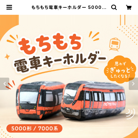
もちもち電車キーホルダー 5000形
／7000系 | 伊予鉄ネットショップ