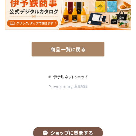
衣類
雑貨
商品一覧に戻る
© 伊予鉄ネットショップ
Powered by
ショップに質問する