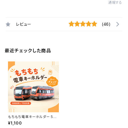
通報する
レビュー
(46)
最近チェックした商品
もちもち電車キーホルダー 500
0形／7000系
¥1,100