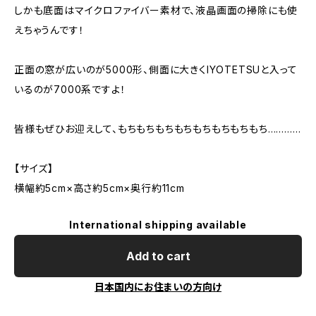
しかも底面はマイクロファイバー素材で、液晶画面の掃除にも使
えちゃうんです！
正面の窓が広いのが5000形、側面に大きくIYOTETSUと入って
いるのが7000系ですよ！
皆様もぜひお迎えして、もちもちもちもちもちもちもちもち…………
【サイズ】
横幅約5cm×高さ約5cm×奥行約11cm
International shipping available
Add to cart
日本国内にお住まいの方向け