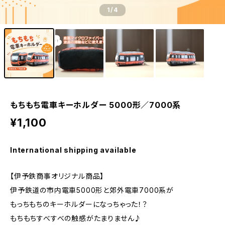
1
/4
もちもち電車キーホルダー 5000形／7000系
¥1,100
International shipping available
【伊予鉄商事オリジナル商品】
伊予鉄道の市内電車5000形と郊外電車7000系が
もっちもちのキーホルダーになっちゃった！？
もちもちすべすべの触感がたまりません♪