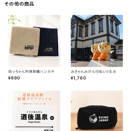
その他の商品
坊っちゃん列車刺繍ハンカチ
みきゃんみかん付ぬいぐるみ
¥990
¥1,760