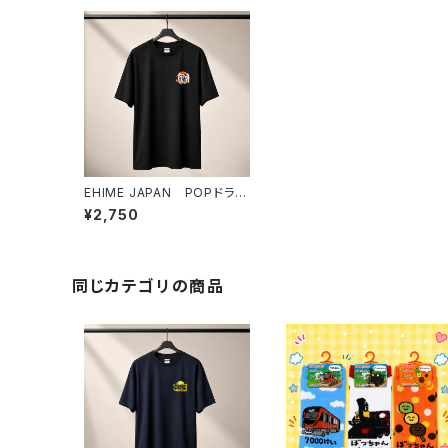
EHIME JAPAN POPドライ
Tシャツ〈黒×白〉
¥2,750
同じカテゴリの商品