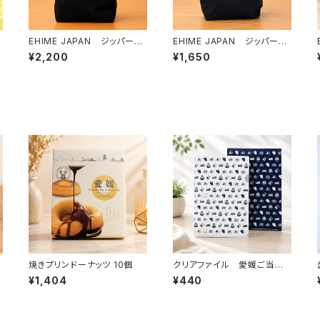
EHIME JAPAN ジッパー付
EHIME JAPAN ジッパー付
きトートバッグ（M）
きトートバッグ（S）
¥2,200
¥1,650
焼きプリンドーナッツ 10個
クリアファイル 愛媛ご当地
アイコン
¥1,404
¥440