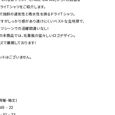
ドライTシャツをご紹介します。
で抜群の通気性と吸水性を誇るドライTシャツ。
すがしっかり感があり透けにくいベストな生地厚で、
ツシーンでの活躍間違いなし！
の本商品では、毛筆風の猛々しいロゴデザイン。
イズで展開しております！
ントはございません。
】
肩幅-袖丈)
 49 - 22
- 51 - 23