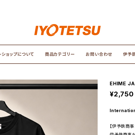
トショップについて
商品カテゴリー
お問い合わせ
伊予
EHIME 
¥2,750
Internatio
【伊予鉄商事
伊予鉄商事がお