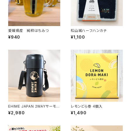
愛媛県産 純粋はちみつ
松山城ハーフハンカチ
¥940
¥1,100
EHIME JAPAN 2WAYサーモボ
レモンどら巻 4個入
トルホルダー
¥2,980
¥1,490