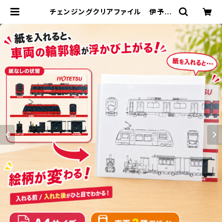
チェンジングクリアファイル 伊予鉄
道（A） | 伊予鉄ネットショップ