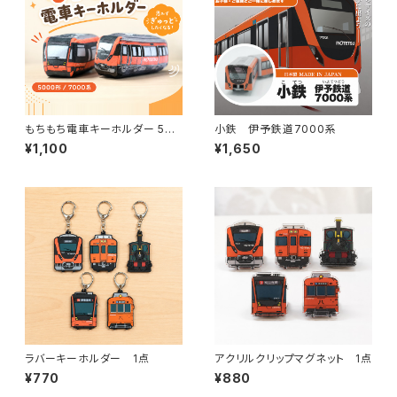
もちもち電車キーホルダー 500
小鉄 伊予鉄道7000系
0形／7000系
¥1,100
¥1,650
ラバーキーホルダー 1点
アクリルクリップマグネット 1点
¥770
¥880