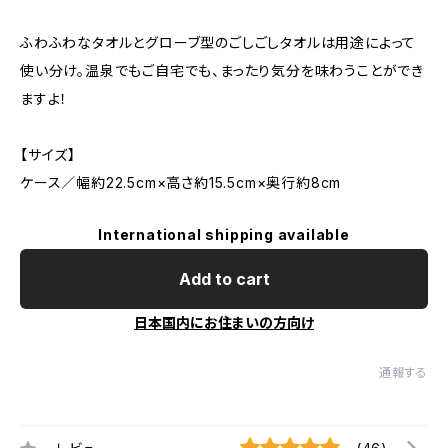
ふわふわなタオルとグローブ型のごしごしタオルは用途によって
使い分け。温泉でもご自宅でも、まったり気分を味わうことができ
ますよ！
【サイズ】
ケース／幅約22.5cm×高さ約15.5cm×奥行約8cm
International shipping available
Add to cart
日本国内にお住まいの方向け
通報する