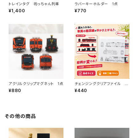
トレインタグ 坊っちゃん列車
ラバーキーホルダー 1点
¥1,400
¥770
アクリルクリップマグネット 1点
チェンジングクリアファイル 伊
予鉄道（A）
¥880
¥440
その他の商品