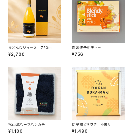
まどんなジュース 720ml
愛媛伊予柑ティー
¥2,700
¥756
松山城ハーフハンカチ
伊予柑どら巻き 4個入
¥1,100
¥1,490