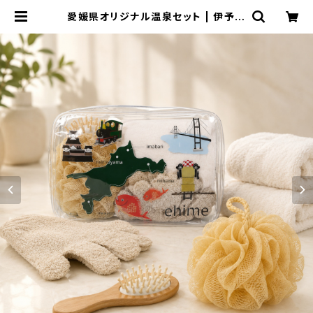
愛媛県オリジナル温泉セット | 伊予鉄
ネットショップ