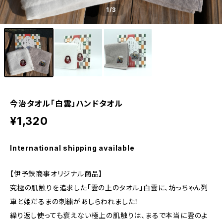
1
/3
今治タオル「白雲」ハンドタオル
¥1,320
International shipping available
【伊予鉄商事オリジナル商品】
究極の肌触りを追求した「雲の上のタオル」白雲に、坊っちゃん列
車と姫だるまの刺繍があしらわれました！
繰り返し使っても衰えない極上の肌触りは、まるで本当に雲のよ