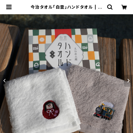
今治タオル「白雲」ハンドタオル | 伊
予鉄ネットショップ