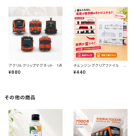
アクリルクリップマグネット 1点
チェンジングクリアファイル 伊
予鉄道（A）
¥880
¥440
その他の商品