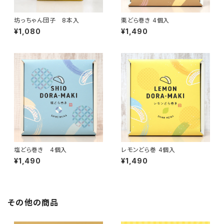
坊っちゃん団子 8本入
栗どら巻き 4個入
¥1,080
¥1,490
塩どら巻き 4個入
レモンどら巻 4個入
¥1,490
¥1,490
その他の商品