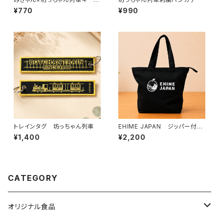
ルダー
¥770
¥990
トレインタグ 坊っちゃん列車
EHIME JAPAN ジッパー付き
トートバッグ（M）
¥1,400
¥2,200
CATEGORY
オリジナル食品