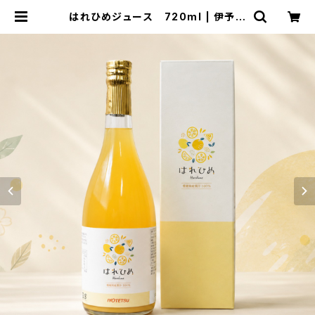
はれひめジュース 720ml | 伊予鉄
ネットショップ