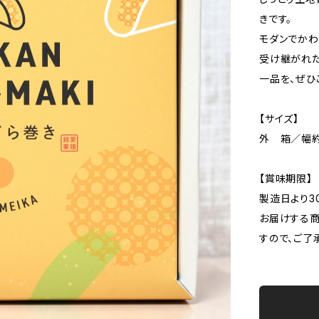
きです。
モダンでかわ
受け継がれ
一品を、ぜひ
【サイズ】
外 箱／幅約1
【賞味期限】
製造日より3
お届けする商
すので、ご了