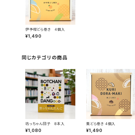
伊予柑どら巻き 4個入
¥1,490
同じカテゴリの商品
坊っちゃん団子 8本入
栗どら巻き 4個入
¥1,080
¥1,490