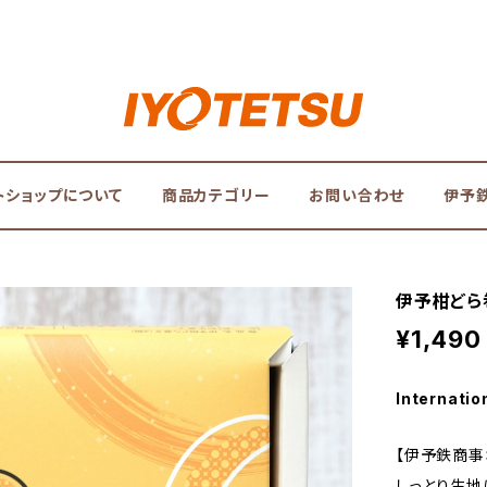
トショップについて
商品カテゴリー
お問い合わせ
伊予
伊予柑どら
¥1,490
Internatio
【伊予鉄商事
しっとり生地