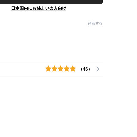
日本国内にお住まいの方向け
通報する
(46)