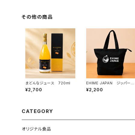
その他の商品
まどんなジュース 720ml
EHIME JAPAN ジッパー付
きトートバッグ（M）
¥2,700
¥2,200
CATEGORY
オリジナル食品