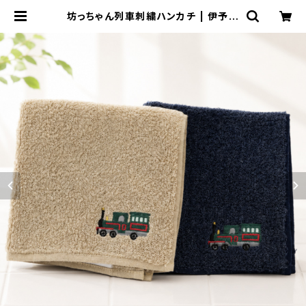
坊っちゃん列車刺繍ハンカチ | 伊予鉄
ネットショップ