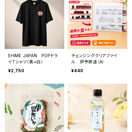
EHIME JAPAN POPドラ
チェンジングクリアファイ
イTシャツ〈黒×白〉
ル 伊予鉄道（A）
¥2,750
¥440