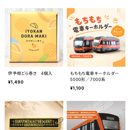
伊予柑どら巻き 4個入
もちもち電車キーホルダー
5000形／7000系
¥1,490
¥1,100