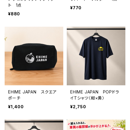
ト 1点
¥770
¥880
EHIME JAPAN スクエア
EHIME JAPAN POPドラ
ポーチ
イTシャツ〈紺×黄〉
¥1,400
¥2,750