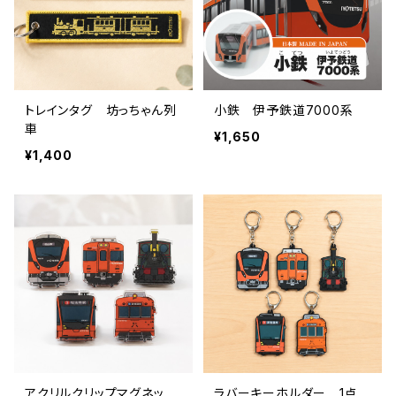
トレインタグ 坊っちゃん列
小鉄 伊予鉄道7000系
車
¥1,650
¥1,400
アクリルクリップマグネッ
ラバーキーホルダー 1点