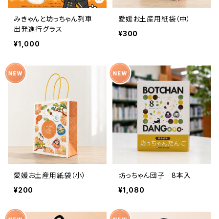
みきゃんと坊っちゃん列車
愛媛お土産用紙袋（中）
出発進行グラス
¥300
¥1,000
愛媛お土産用紙袋（小）
坊っちゃん団子 8本入
¥200
¥1,080